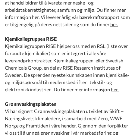
at handel bidrar til å ivareta menneske- og
arbeidstakerrettigheter, samfunn og miljø. Du finner mer
informasjon her. Vi leverer årlig vår bærekraftsrapport som
er tilgjengelig på deres nettsider og som du finner
her.
Kjemikaliegruppen RISE
Kjemikaliegruppen RISE hjelper oss med en RSL (liste over
forbudte kjemikalier) som er integrert i alle våre
leverandørkontrakter. Kjemikaliegruppen, eller Swedish
Chemicals Group, en del av RISE Research Institutes of
Sweden. De sprer den nyeste kunnskapen innen kjemikalie-
og miljøspørsmål til medlemsbedrifter i tekstil- og
elektronikkindustrien. Du finner mer informasjon
her.
Grønnvaskingsplakaten
Vi har signert Grønnvaskingsplakaten utviklet av Skift –
Næringslivets klimaledere, i samarbeid med Zero, WWF
Norge og Framtiden i våre hender. Gjennom den forplikter
vi oss til å unngå grønnvasking i vår markedsføring og