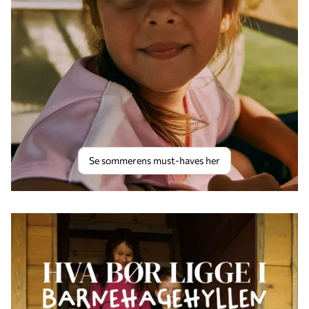
Se sommerens must-haves her