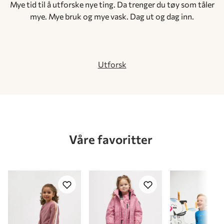
Mye tid til å utforske nye ting. Da trenger du tøy som tåler
mye. Mye bruk og mye vask. Dag ut og dag inn.
Utforsk
Våre favoritter