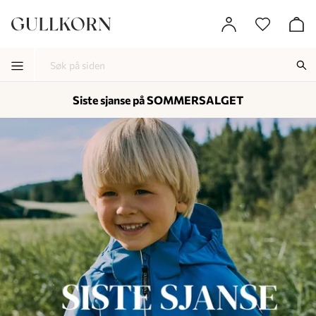
Siste sjanse på SOMMERSALGET
-
-
-