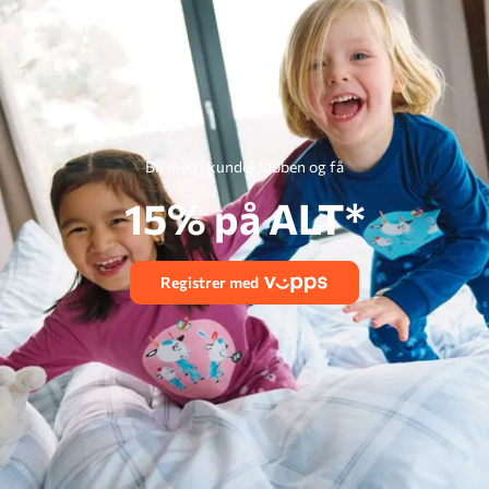
Bli med i kundeklubben og få
15% på ALT*
Registrer med