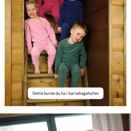
Dette burde du ha i barnehagehyllen