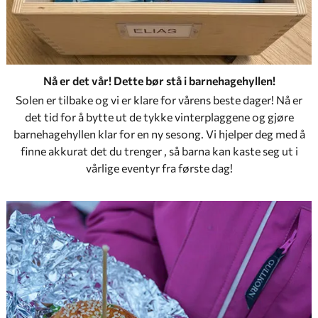
Nå er det vår! Dette bør stå i barnehagehyllen!
Solen er tilbake og vi er klare for vårens beste dager! Nå er
det tid for å bytte ut de tykke vinterplaggene og gjøre
barnehagehyllen klar for en ny sesong. Vi hjelper deg med å
finne akkurat det du trenger , så barna kan kaste seg ut i
vårlige eventyr fra første dag!