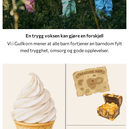
En trygg voksen kan gjøre en forskjell
Vi i Gullkorn mener at alle barn fortjener en barndom fylt
med trygghet, omsorg og gode opplevelser.