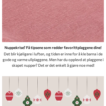
Nuppekrise? Få tipsene som redder favorittplaggene dine!
Det blir kjøligere i luften, og tiden er inne for å kle barna i de
gode og varme ullplaggene. Men har du opplevd at plaggene i
skapet nupper? Det er det enkelt å gjøre noe med!