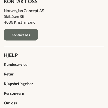
KONTAKT OSS
Norwegian Concept AS
Skibåsen 36
4636 Kristiansand
Kontakt oss
HJELP
Kundeservice
Retur
Kjøpsbetingelser
Personvern
Om oss