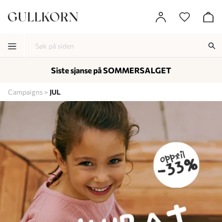
Siste sjanse på SOMMERSALGET
-
-
-
Campaigns
JUL