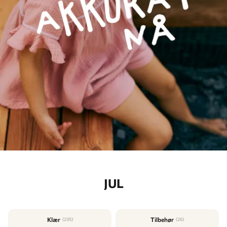
JUL
Klær
Tilbehør
(235)
(26)