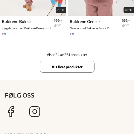
60%
60%
199,-
199,-
Bukkene Bukse
Bukkene Genser
499,-
499,-
Joggebukse med Bukkene Bruse print
Genser med Bukkene Bruse Print
Viser 24 av 261 produkter
Vis flere produkter
FØLG OSS