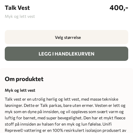
400,-
Talk Vest
Myk og lett vest
Velg størrelse
LEGG I HANDLEKURVEN
Om produktet
Myk og lett vest
Talk vest er en utrolig herlig og lett vest, med masse tekniske
løsninger. Dette er Talk parkas, bare uten ermer. Vesten er lett og
myk som en dyne på innsiden, og vil oppleves som svært varm og
luftig for barnet, med super bevegelighet. Den har et mykt fleece
stoff på innsiden av halsen for en myk og lun følelse. Unifi
Repreve© vattering er en 100% resirkulert isolasjon produsert av