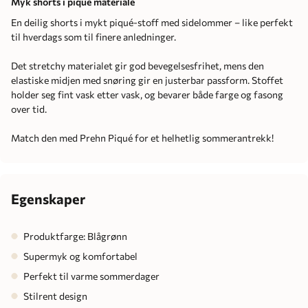
Myk shorts i pique materiale
En deilig shorts i mykt piqué-stoff med sidelommer – like perfekt
til hverdags som til finere anledninger.
Det stretchy materialet gir god bevegelsesfrihet, mens den
elastiske midjen med snøring gir en justerbar passform. Stoffet
holder seg fint vask etter vask, og bevarer både farge og fasong
over tid.
Match den med Prehn Piqué for et helhetlig sommerantrekk!
Egenskaper
Produktfarge: Blågrønn
Supermyk og komfortabel
Perfekt til varme sommerdager
Stilrent design