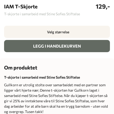
129,-
IAM T-Skjorte
T-skjorte i samarbeid med Stine Sofies Stiftelse
Velg størrelse
LEGG I HANDLEKURVEN
Om produktet
T-skjorte i samarbeid med Stine Sofies Stiftelse
Gullkorn er utrolig stolte over samarbeidet med en partner som
ligger vårt hjerte nær; Denne t-skjorten har Gullkorn laget i
samarbeid med Stine Sofies Stiftelse. Når du kjøper t-skjorten så
gir vi 25% av inntektene våre til Stine Sofies Stiftelse, som hver
dag arbeider for at alle barn skal ha en trygg barndom - uten vold
og overgrep. Tusen takk!