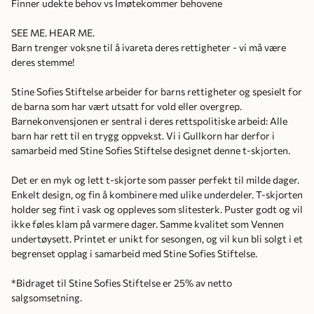
Finner udekte behov vs Imøtekommer behovene
SEE ME. HEAR ME.
Barn trenger voksne til å ivareta deres rettigheter - vi må være
deres stemme!
Stine Sofies Stiftelse arbeider for barns rettigheter og spesielt for
de barna som har vært utsatt for vold eller overgrep.
Barnekonvensjonen er sentral i deres rettspolitiske arbeid: Alle
barn har rett til en trygg oppvekst. Vi i Gullkorn har derfor i
samarbeid med Stine Sofies Stiftelse designet denne t-skjorten.
Det er en myk og lett t-skjorte som passer perfekt til milde dager.
Enkelt design, og fin å kombinere med ulike underdeler. T-skjorten
holder seg fint i vask og oppleves som slitesterk. Puster godt og vil
ikke føles klam på varmere dager. Samme kvalitet som Vennen
undertøysett. Printet er unikt for sesongen, og vil kun bli solgt i et
begrenset opplag i samarbeid med Stine Sofies Stiftelse.
*Bidraget til Stine Sofies Stiftelse er 25% av netto
salgsomsetning.