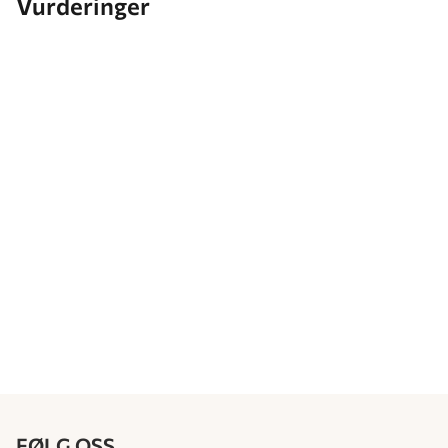
Vurderinger
FØLG OSS