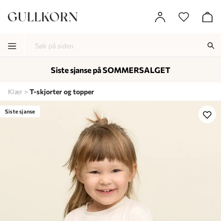
Siste sjanse på SOMMERSALGET
-
-
-
Klær
T-skjorter og topper
Lagt i kurven, utmerket valg!
Til kassen
Siste sjanse