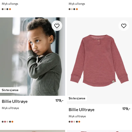
Myk ullongs
Myk ullongs
Siste sjanse
Siste sjanse
179,-
Billie Ulltrøye
Myk ulltrøye
179,-
Billie Ulltrøye
Myk ulltrøye