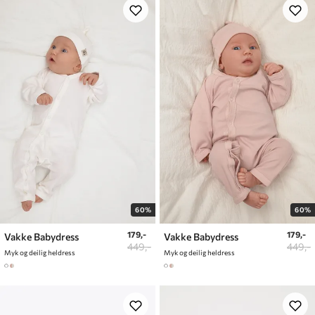
60%
60%
179,-
179,-
Vakke Babydress
Vakke Babydress
449,-
449,-
Myk og deilig heldress
Myk og deilig heldress