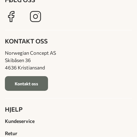
KONTAKT OSS
Norwegian Concept AS
Skibåsen 36
4636 Kristiansand
Kontakt oss
HJELP
Kundeservice
Retur