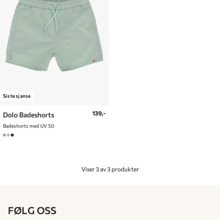
Siste sjanse
139,-
Dolo Badeshorts
Badeshorts med UV 50
Viser 3 av 3 produkter
FØLG OSS