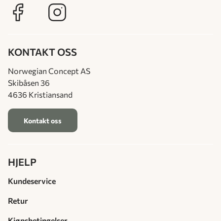
KONTAKT OSS
Norwegian Concept AS
Skibåsen 36
4636 Kristiansand
Kontakt oss
HJELP
Kundeservice
Retur
Kjøpsbetingelser