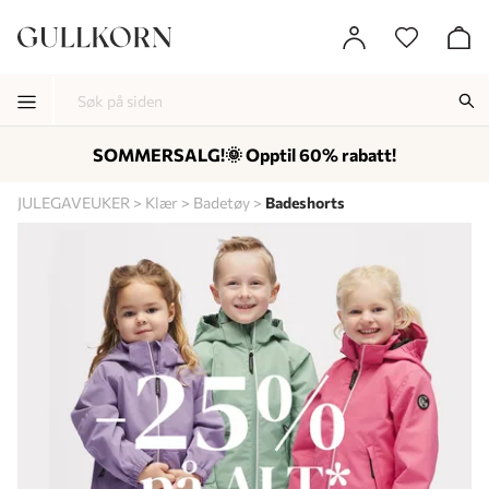
SOMMERSALG!🌞 Opptil 60% rabatt!
-
-
-
JULEGAVEUKER
Klær
Badetøy
Badeshorts