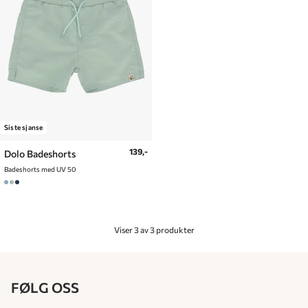
Siste sjanse
139,-
Dolo Badeshorts
Badeshorts med UV 50
Viser 3 av 3 produkter
FØLG OSS