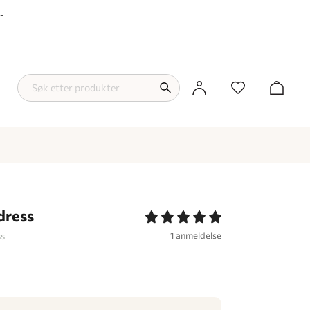
-
dress
ss
1 anmeldelse