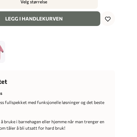
Velg størrelse
LEGG I HANDLEKURVEN
tet
ss
ss fullspekket med funksjonelle løsninger og det beste
 å bruke i barnehagen eller hjemme når man trenger en
om tåler å bli utsatt for hard bruk!