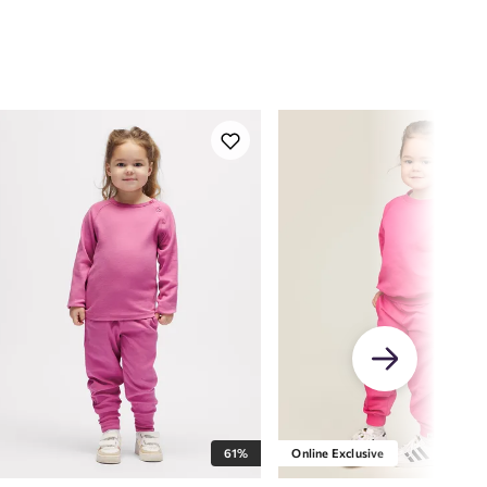
61%
Online Exclusive