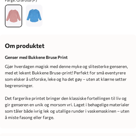
Farge:
Grårosa (P)
Om produktet
Genser med Bukkene Bruse Print
Gjør hverdagen magisk med denne myke og slitesterke genseren,
med et lekent Bukkene Bruse-print! Perfekt for små eventyrere
som elsker å utforske, leke og ha det gøy – uten at klærne setter
begrensninger.
Det fargerike printet bringer den klassiske fortellingen til liv og
gir genseren en unik og morsom vri. Laget i behagelige materialer
som tåler både ivrig lek og utallige runder i vaskemaskinen – uten
å miste fasong eller farge.