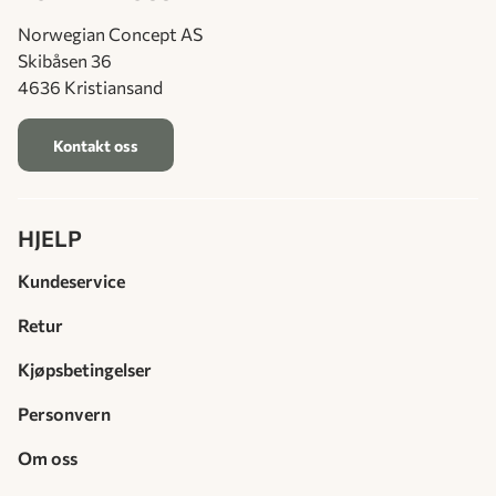
Norwegian Concept AS
Skibåsen 36
4636 Kristiansand
Kontakt oss
HJELP
Kundeservice
Retur
Kjøpsbetingelser
Personvern
Om oss