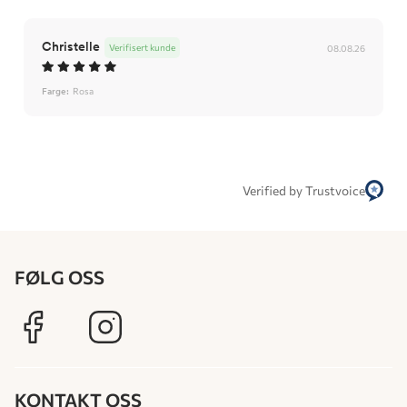
Christelle
Verifisert kunde
08.08.26
Farge:
Rosa
Verified by Trustvoice
FØLG OSS
KONTAKT OSS