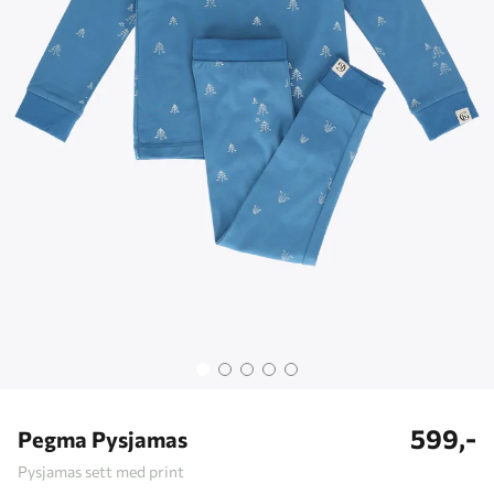
599,-
Pegma Pysjamas
Pysjamas sett med print