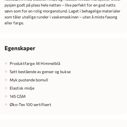
pysjen godt på plass hele natten – like perfekt for en god natts
søvn som for en rolig morgenstund. Laget i behagelige materialer
som tåler utallige runder i vaskemaskinen – uten å miste fasong
eller farge.
Egenskaper
Produktfarge: M Himmelblå
Sett bestående av genser og bukse
Myk pustende bomull
Elastisk midje
145 GSM
Øko-Tex 100 sertifisert