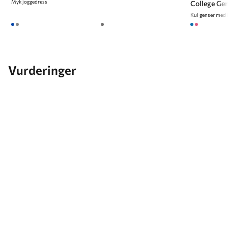
Myk joggedress
College Ge
Vurderinger