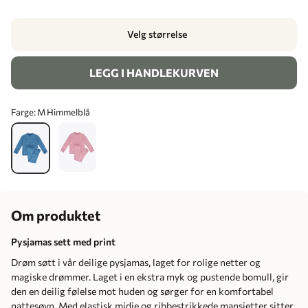
Velg størrelse
LEGG I HANDLEKURVEN
Farge:
M Himmelblå
Om produktet
Pysjamas sett med print
Drøm søtt i vår deilige pysjamas, laget for rolige netter og
magiske drømmer. Laget i en ekstra myk og pustende bomull, gir
den en deilig følelse mot huden og sørger for en komfortabel
nattesøvn. Med elastisk midje og ribbestrikkede mansjetter sitter