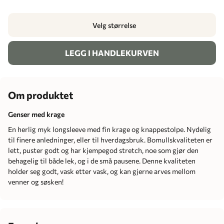
Velg størrelse
LEGG I HANDLEKURVEN
Om produktet
Genser med krage
En herlig myk longsleeve med fin krage og knappestolpe. Nydelig
til finere anledninger, eller til hverdagsbruk. Bomullskvaliteten er
lett, puster godt og har kjempegod stretch, noe som gjør den
behagelig til både lek, og i de små pausene. Denne kvaliteten
holder seg godt, vask etter vask, og kan gjerne arves mellom
venner og søsken!