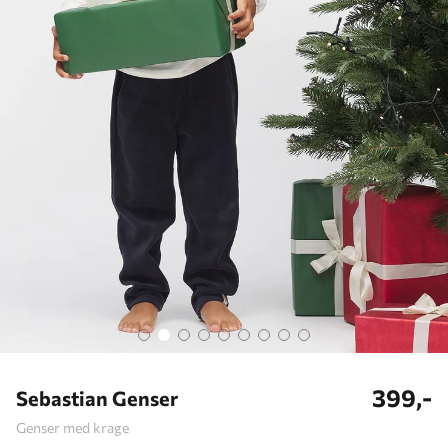
399,-
Sebastian Genser
Genser med krage