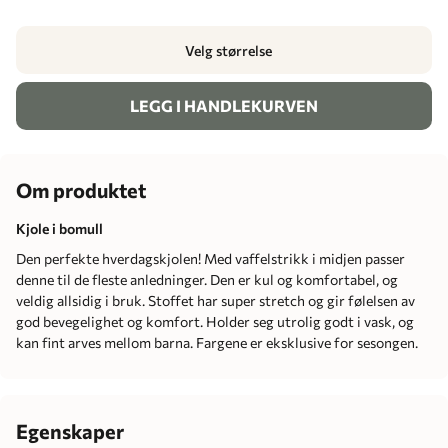
Velg størrelse
LEGG I HANDLEKURVEN
Om produktet
Kjole i bomull
Den perfekte hverdagskjolen! Med vaffelstrikk i midjen passer
denne til de fleste anledninger. Den er kul og komfortabel, og
veldig allsidig i bruk. Stoffet har super stretch og gir følelsen av
god bevegelighet og komfort. Holder seg utrolig godt i vask, og
kan fint arves mellom barna. Fargene er eksklusive for sesongen.
Egenskaper