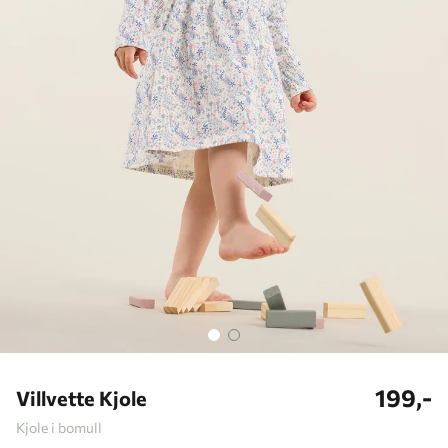
199,-
Villvette Kjole
Kjole i bomull