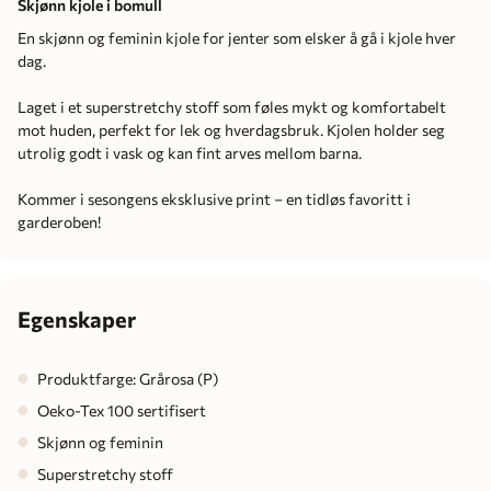
Skjønn kjole i bomull
En skjønn og feminin kjole for jenter som elsker å gå i kjole hver
dag.
Laget i et superstretchy stoff som føles mykt og komfortabelt
mot huden, perfekt for lek og hverdagsbruk. Kjolen holder seg
utrolig godt i vask og kan fint arves mellom barna.
Kommer i sesongens eksklusive print – en tidløs favoritt i
garderoben!
Egenskaper
Produktfarge: Grårosa (P)
Oeko-Tex 100 sertifisert
Skjønn og feminin
Superstretchy stoff