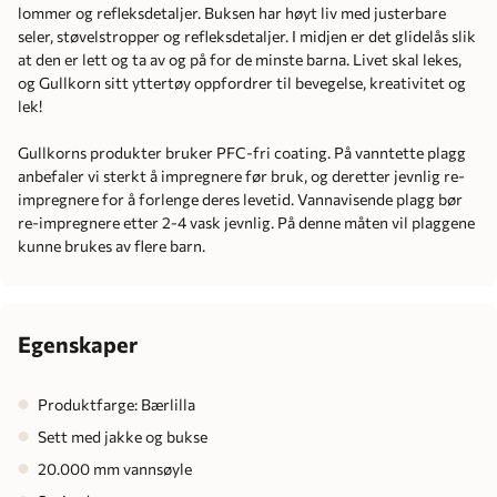
lommer og refleksdetaljer. Buksen har høyt liv med justerbare
seler, støvelstropper og refleksdetaljer. I midjen er det glidelås slik
at den er lett og ta av og på for de minste barna. Livet skal lekes,
og Gullkorn sitt yttertøy oppfordrer til bevegelse, kreativitet og
lek!
Gullkorns produkter bruker PFC-fri coating. På vanntette plagg
anbefaler vi sterkt å impregnere før bruk, og deretter jevnlig re-
impregnere for å forlenge deres levetid. Vannavisende plagg bør
re-impregnere etter 2-4 vask jevnlig. På denne måten vil plaggene
kunne brukes av flere barn.
Egenskaper
Produktfarge: Bærlilla
Sett med jakke og bukse
20.000 mm vannsøyle