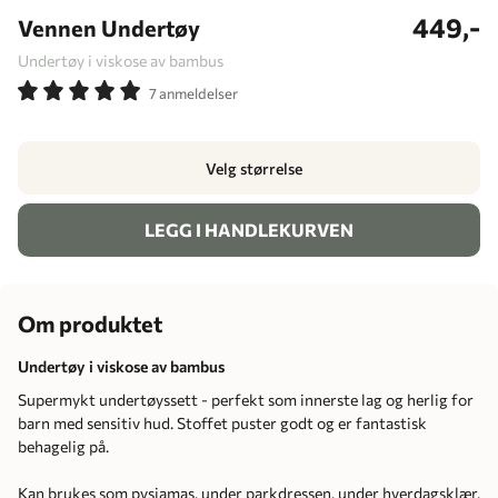
449,-
Vennen Undertøy
Undertøy i viskose av bambus
7 anmeldelser
Velg størrelse
LEGG I HANDLEKURVEN
Om produktet
Undertøy i viskose av bambus
Supermykt undertøyssett - perfekt som innerste lag og herlig for
barn med sensitiv hud. Stoffet puster godt og er fantastisk
behagelig på.
Kan brukes som pysjamas, under parkdressen, under hverdagsklær,