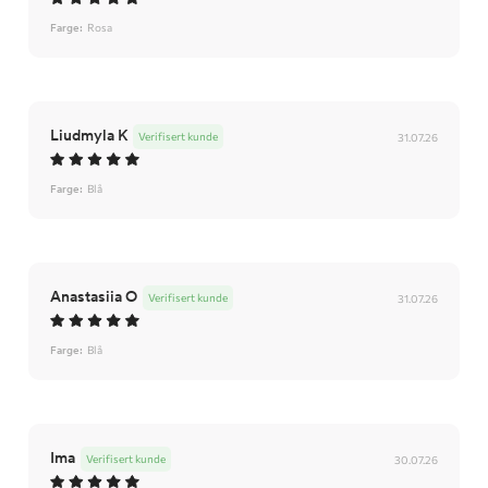
Farge:
Rosa
Liudmyla K
Verifisert kunde
31.07.26
Farge:
Blå
Anastasiia O
Verifisert kunde
31.07.26
Farge:
Blå
Ima
Verifisert kunde
30.07.26