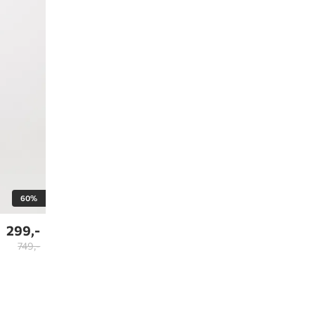
60%
299,-
749,-