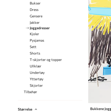
Bukser
Dress
Gensere
Jakker
Joggedresser
Kjoler
Pysjamas
Sett
Shorts
T-skjorter og topper
Ullklær
Undertøy
Yttertøy
Skjorter
Tilbehør
Bukkene Jogg
Størrelse