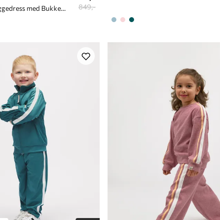
849,-
Supermyk joggedress med Bukkene Bruse print