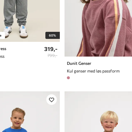
e
60%
319,-
ress
799,-
ess
Dunit Genser
Kul genser med løs passform