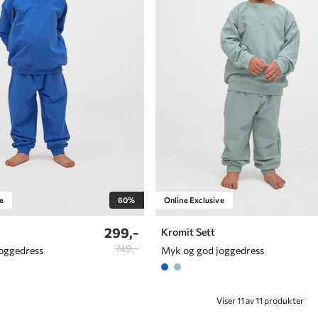
e
60%
Online Exclusive
299,-
Kromit Sett
749,-
oggedress
Myk og god joggedress
Viser 11 av 11 produkter