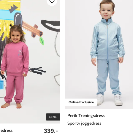
Online Exclusive
Perik Treningsdress
60%
Sporty joggedress
339,-
edress