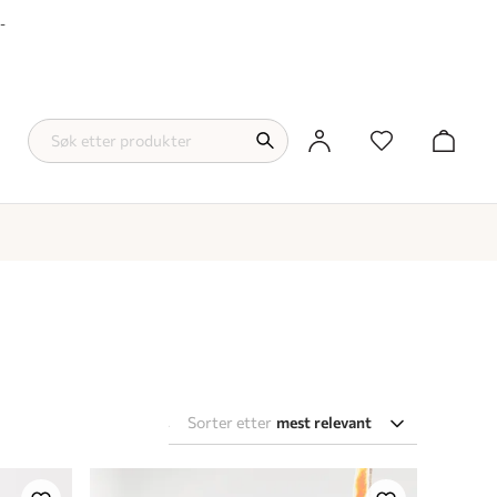
-
Sorter etter
mest relevant