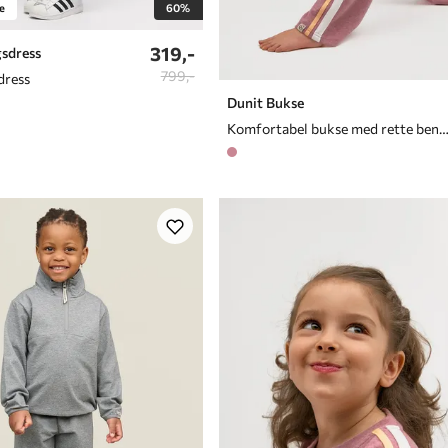
e
60%
319,-
gsdress
799,-
dress
Dunit Bukse
Komfortabel bukse med rette ben og mykt st