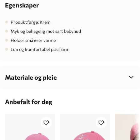
Egenskaper
Produktfarge: Krem
Myk og behagelig mot sart babyhud
Holder små ører varme
Lun og komfortabel passform
Materiale og pleie
95% Bomull / 5% Spandex
180gsm
Anbefalt for deg