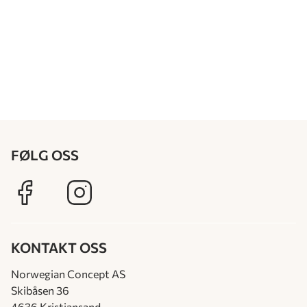
FØLG OSS
KONTAKT OSS
Norwegian Concept AS
Skibåsen 36
4636 Kristiansand