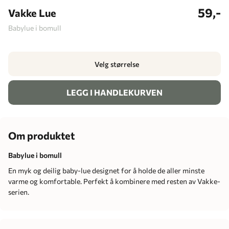
59,-
Vakke Lue
Babylue i bomull
Velg størrelse
LEGG I HANDLEKURVEN
Om produktet
Babylue i bomull
En myk og deilig baby-lue designet for å holde de aller minste
varme og komfortable. Perfekt å kombinere med resten av Vakke-
serien.