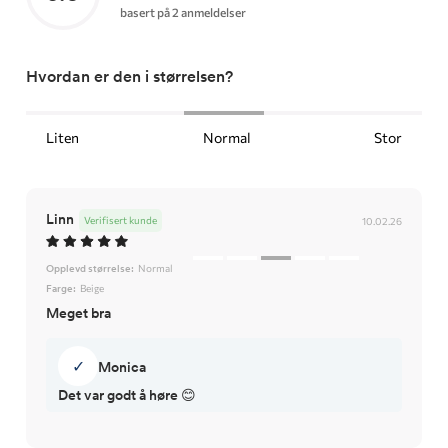
basert på 2 anmeldelser
Hvordan er den i størrelsen?
Liten
Normal
Stor
Linn
Verifisert kunde
10.02.26
Opplevd størrelse:
Normal
Farge:
Beige
Meget bra
✓
Monica
Det var godt å høre 😊