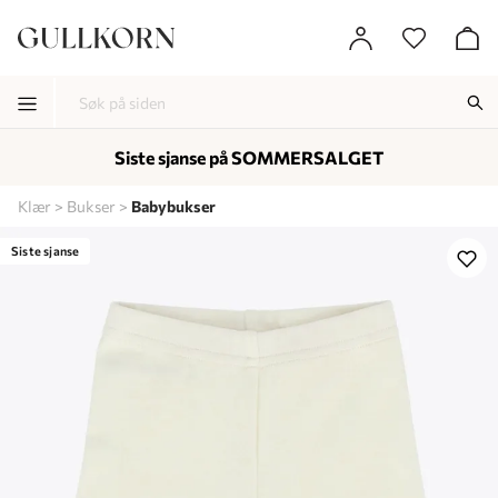
Siste sjanse på SOMMERSALGET
-
-
-
Klær
Bukser
Babybukser
Lagt i kurven, utmerket valg!
Til kassen
Siste sjanse