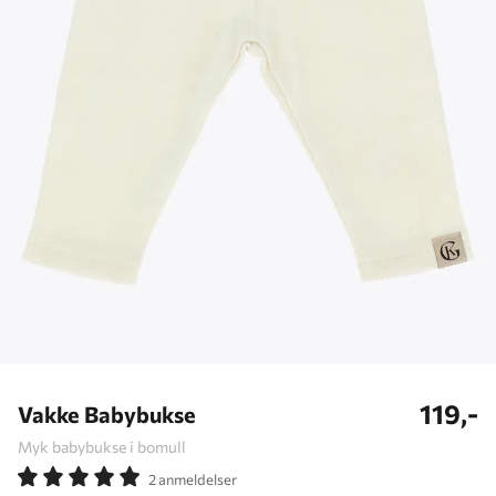
119,-
Vakke Babybukse
Myk babybukse i bomull
2 anmeldelser