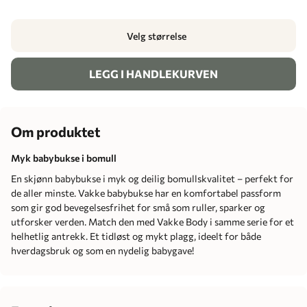
Velg størrelse
LEGG I HANDLEKURVEN
Om produktet
Myk babybukse i bomull
En skjønn babybukse i myk og deilig bomullskvalitet – perfekt for
de aller minste. Vakke babybukse har en komfortabel passform
som gir god bevegelsesfrihet for små som ruller, sparker og
utforsker verden. Match den med Vakke Body i samme serie for et
helhetlig antrekk. Et tidløst og mykt plagg, ideelt for både
hverdagsbruk og som en nydelig babygave!