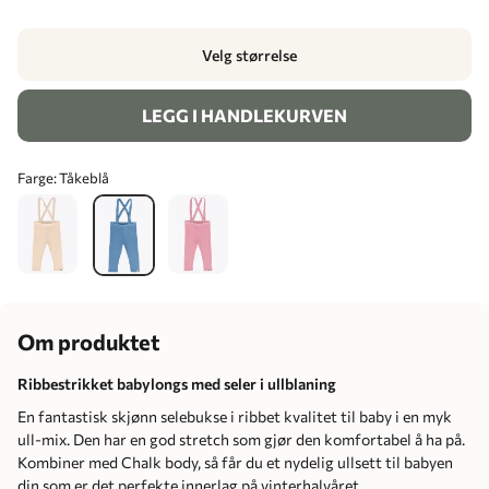
Velg størrelse
LEGG I HANDLEKURVEN
Farge:
Tåkeblå
Om produktet
Ribbestrikket babylongs med seler i ullblaning
En fantastisk skjønn selebukse i ribbet kvalitet til baby i en myk
ull-mix. Den har en god stretch som gjør den komfortabel å ha på.
Kombiner med Chalk body, så får du et nydelig ullsett til babyen
din som er det perfekte innerlag på vinterhalvåret.