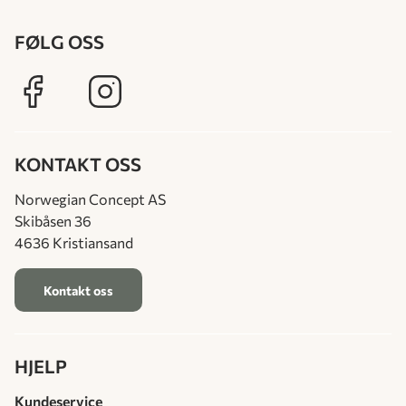
FØLG OSS
KONTAKT OSS
Norwegian Concept AS
Skibåsen 36
4636 Kristiansand
Kontakt oss
HJELP
Kundeservice