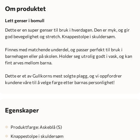
Om produktet
Lett genser i bomull
Dette er en super genser til bruk i hverdagen. Den er myk, og gir
god bevegelighet og stretch. Knappestolpe i skuldersøm.
Finnes med matchende underdel, og passer perfekt til bruk i
barnehagen eller på skolen. Holder seg utrolig godt i vask, og kan
fint arves mellom barna.
Dette er et av Gullkorns mest solgte plagg, og vi oppfordrer
kundene våre til å velge farge etter barnas personlighet!
Egenskaper
Produktfarge: Askeblå (S)
Knappestolpe i skuldersøm