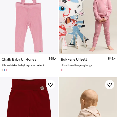
399,-
849,-
Chalk Baby Ull-longs
Bukkene Ullsett
Ribbestrikket babylongs med seler i ullblaning
Ullsett med trøye og longs