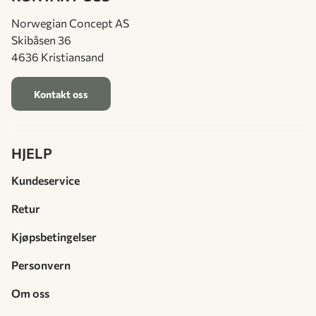
Norwegian Concept AS
Skibåsen 36
4636 Kristiansand
Kontakt oss
HJELP
Kundeservice
Retur
Kjøpsbetingelser
Personvern
Om oss