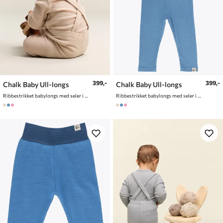
399,-
399,-
Chalk Baby Ull-longs
Chalk Baby Ull-longs
Ribbestrikket babylongs med seler i ullblaning
Ribbestrikket babylongs med seler i ullblaning