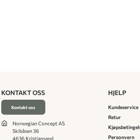
KONTAKT OSS
HJELP
Kundeservice
Kontakt oss
Retur
Norwegian Concept AS
Kjøpsbetingel
Skibåsen 36
Personvern
4636 Kristiansand