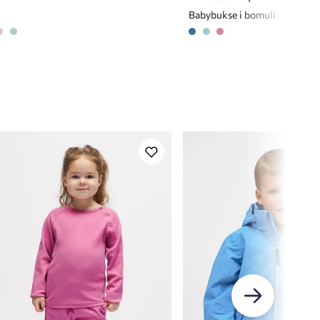
Babybukse i bomull