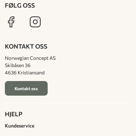
FØLG OSS
KONTAKT OSS
Norwegian Concept AS
Skibåsen 36
4636 Kristiansand
Kontakt oss
HJELP
Kundeservice