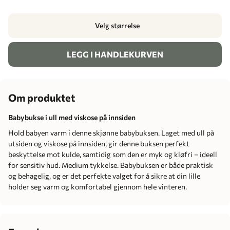
Velg størrelse
LEGG I HANDLEKURVEN
Om produktet
Babybukse i ull med viskose på innsiden
Hold babyen varm i denne skjønne babybuksen. Laget med ull på
utsiden og viskose på innsiden, gir denne buksen perfekt
beskyttelse mot kulde, samtidig som den er myk og kløfri – ideell
for sensitiv hud. Medium tykkelse. Babybuksen er både praktisk
og behagelig, og er det perfekte valget for å sikre at din lille
holder seg varm og komfortabel gjennom hele vinteren.