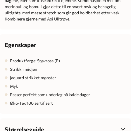
dagene, eller som koseantrekk hjemme. Kombinasjonen mellom
merinoull og bomull gjør dette til en svært myk og behagelig
ulltights, med masse stretch som gir god holdbarhet etter vask.
Kombinere gjerne med Axi Ulltrøye.
Egenskaper
Produktfarge: Støvrosa (P)
Strikk i midjen
Jaquard strikket mønster
Myk
Passer perfekt som underlag på kalde dager
Øko-Tex 100 sertifisert
Størrelseguide